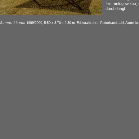
Himmelsgewölbe, d
durchdringt.
Sonnenkissen
1999/2000, 5.50 x 3.70 x 2.30 m, Edelstahlrohre, Federbandstahl, Alumini