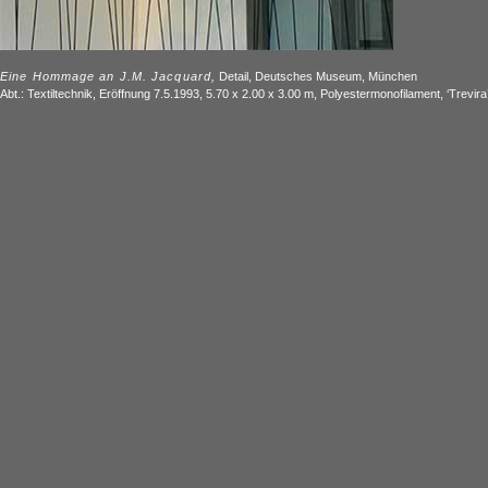
Eine Hommage an J.M. Jacquard,
Detail, Deutsches Museum, München
Abt.: Textiltechnik, Eröffnung 7.5.1993, 5.70 x 2.00 x 3.00 m, Polyestermonofilament, ‘Trevir