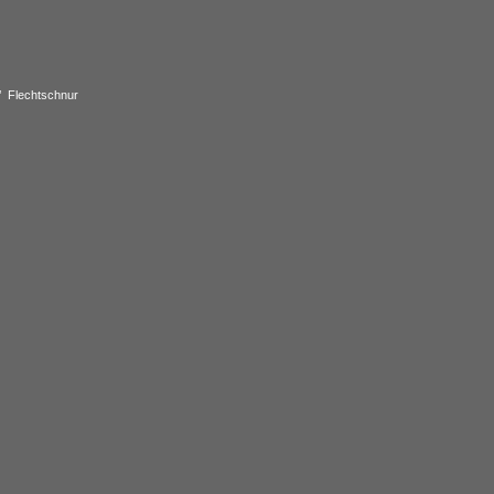
a’ Flechtschnur