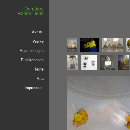
Dorothea
Reese-Heim
Aktuell
Werke
Ausstellungen
Publikationen
Texte
Vita
Impressum