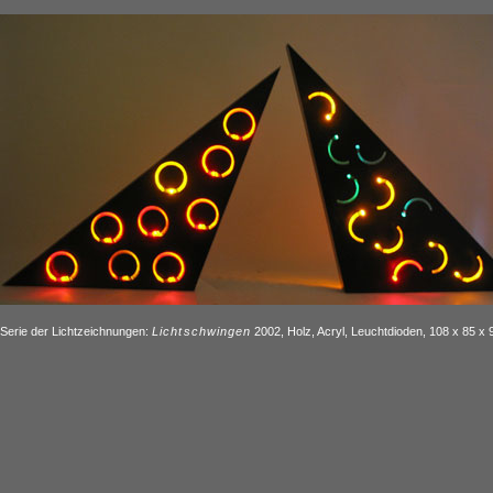
Serie der Lichtzeichnungen:
Lichtschwingen
2002, Holz, Acryl, Leuchtdioden, 108 x 85 x