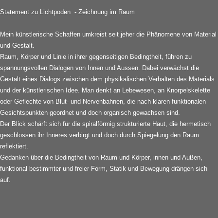
Statement zu Lichtpoden - Zeichnung im Raum
Mein künstlerische Schaffen umkreist seit jeher die Phänomene von Material
und Gestalt.
Raum, Körper und Linie in ihrer gegenseitigen Bedingtheit, führen zu
spannungsvollen Dialogen von Innen und Aussen. Dabei verwächst die
Gestalt eines Dialogs zwischen dem physikalischen Verhalten des Materials
und der künstlerischen Idee. Man denkt an Lebewesen, an Knorpelskelette
oder Geflechte von Blut- und Nervenbahnen, die nach klaren funktionalen
Gesichtspunkten geordnet und doch organisch gewachsen sind.
Der Blick schärft sich für die spiralförmig strukturierte Haut, die hermetisch
geschlossen ihr Inneres verbirgt und doch durch Spiegelung den Raum
reflektiert.
Gedanken über die Bedingtheit von Raum und Körper, innen und Außen,
funktional bestimmter und freier Form, Statik und Bewegung drängen sich
auf.