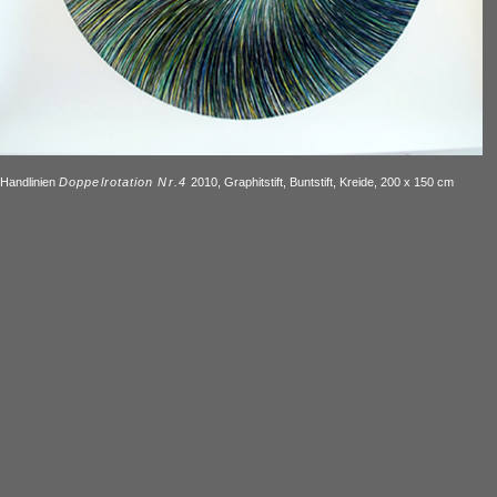
Handlinien
Doppelrotation Nr.4
2010, Graphitstift, Buntstift, Kreide, 200 x 150 cm