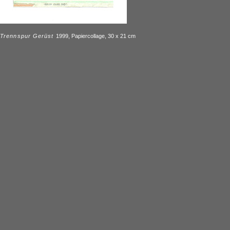
Trennspur Gerüst
1999, Papiercollage, 30 x 21 cm