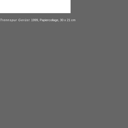
Trennspur Gerüst
1999, Papiercollage, 30 x 21 cm