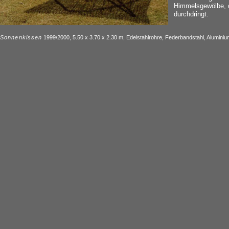
Himmelsgewölbe, d
durchdringt.
Sonnenkissen
1999/2000, 5.50 x 3.70 x 2.30 m, Edelstahlrohre, Federbandstahl, Alumini