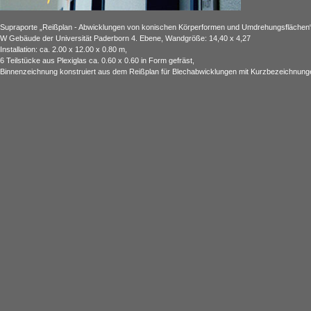
Supraporte „Reißplan - Abwicklungen von konischen Körperformen und Umdrehungsflächen“
W Gebäude der Universität Paderborn 4. Ebene, Wandgröße: 14,40 x 4,27
Installation: ca. 2.00 x 12.00 x 0.80 m,
6 Teilstücke aus Plexiglas ca. 0.60 x 0.60 in Form gefräst,
Binnenzeichnung konstruiert aus dem Reißplan für Blechabwicklungen mit Kurzbezeichnung