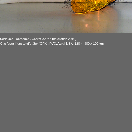
Serie der Lichtpoden
Lichttrichter
Installation 2010,
Glasfaser-Kunststoffstäbe (GFK), PVC, Acryl-LISA, 120 x 300 x 100 cm