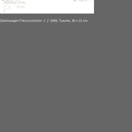
Zeichnungen
Flächenlinien J 2
1999, Tusche, 30 x 21 cm