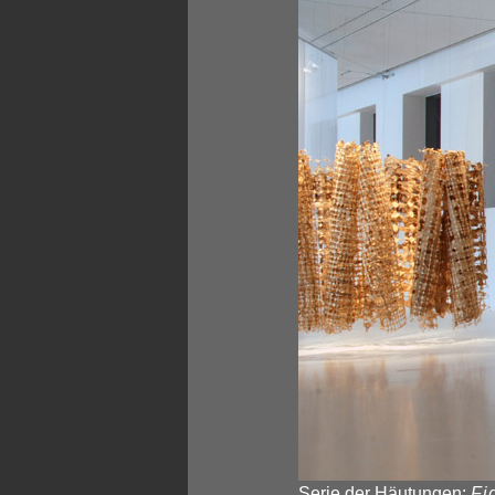
Serie der Häutungen:
Fi