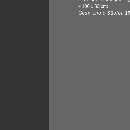
x 100 x 80 cm;
Gesprengte Säulen
19