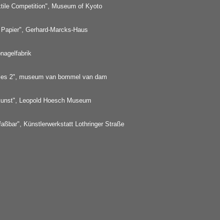
extile Competition", Museum of Kyoto
n Papier", Gerhard-Marcks-Haus
nagelfabrik
tyles 2", museum van bommel van dam
erkunst", Leopold Hoesch Museum
aßbar", Künstlerwerkstatt Lothringer Straße