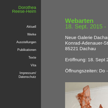
Dorothea
Reese-Heim
Webarten
18. Sept. 2015 -
Aktuell
Werke
Neue Galerie Dacha
Ausstellungen
Konrad-Adenauer-Str
85221 Dachau
Publikationen
Texte
Eröffnung: 18. Sept 
Vita
Öffnungszeiten: Do -
Impressum/
Datenschutz