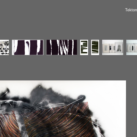
Tekton